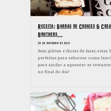
Receita: Barras de Cookies & Cre
Brothers...
20 DE OUTUBRO DE 2021
Sem glúten e fáceis de fazer, estas
perfeitas para saborear como lanc
para ajudar a aguentar as restan
no final do dia!