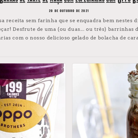
 Barras de tarte de maçã com especiarias com Oppo Br
20 DE OUTUBRO DE 2021
a receita sem farinha que se enquadra bem nestes d
ar! Desfrute de uma (ou duas... ou três) barrinhas 
arias com o nosso delicioso gelado de bolacha de cara