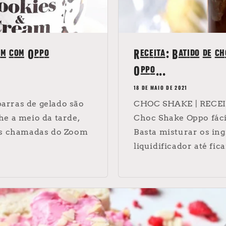
am com Oppo
Receita: Batido de ch
Oppo...
18 DE MAIO DE 2021
 barras de gelado são
CHOC SHAKE | RECEI
he a meio da tarde,
Choc Shake Oppo fácil
tes chamadas do Zoom
Basta misturar os in
liquidificador até fic