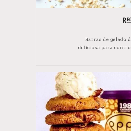
Rec
Barras de gelado 
deliciosa para contr