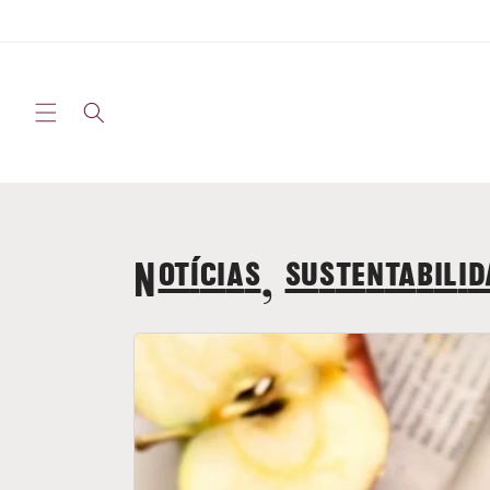
Saltar
para o
conteúdo
Notícias, sustentabilid