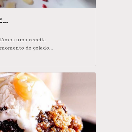
p...
riámos uma receita
 momento de gelado...