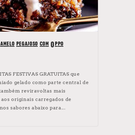
ramelo pegajoso com Oppo
EITAS FESTIVAS GRATUITAS que
miado gelado como parte central de
 também reviravoltas mais
 aos originais carregados de
 nos sabores abaixo para...