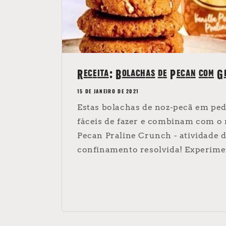
Receita: Bolachas de Pecan com G
15 DE JANEIRO DE 2021
Estas bolachas de noz-pecã em pe
fáceis de fazer e combinam com o 
Pecan Praline Crunch - atividade 
confinamento resolvida! Experimen