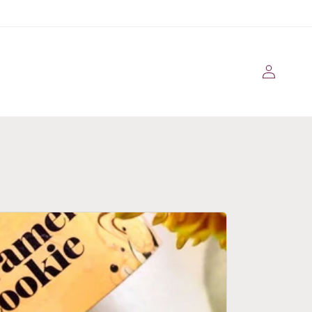
Iniciar
sessão