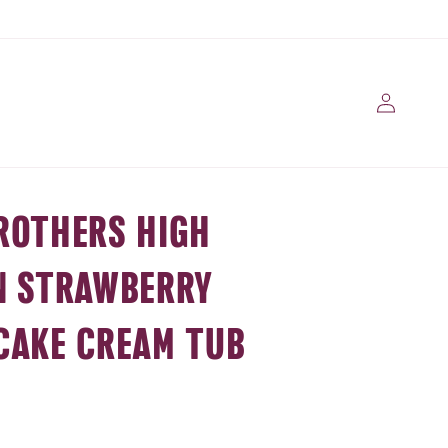
Iniciar
sessão
ROTHERS HIGH
N STRAWBERRY
CAKE CREAM TUB