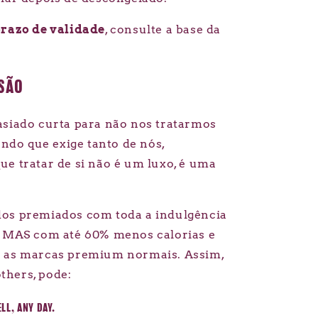
prazo de validade
, consulte a base da
SSÃO
asiado curta para não nos tratarmos
do que exige tanto de nós,
ue tratar de si não é um luxo, é uma
os premiados com toda a indulgência
, MAS com até 60% menos calorias e
e as marcas premium normais. Assim,
hers, pode:
LL, ANY DAY.