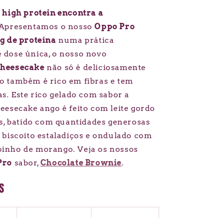
 high protein encontra a
 Apresentamos o nosso
Oppo Pro
 g de proteína
numa prática
dose única, o nosso novo
Cheesecake
não só é deliciosamente
 também é rico em fibras e tem
as. Este rico gelado com sabor a
eesecake ango é feito com leite gordo
as, batido com quantidades generosas
 biscoito estaladiços e ondulado com
inho de morango.
Veja os nossos
Pro
sabor,
Chocolate Brownie
.
S