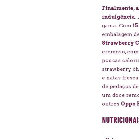
Finalmente, a
indulgência
.
gama. Com
15
embalagem de 
Strawberry 
cremoso, como
poucas calori
strawberry ch
e natas fresc
de pedaços de
um doce remo
outros
Oppo 
NUTRICIONAI