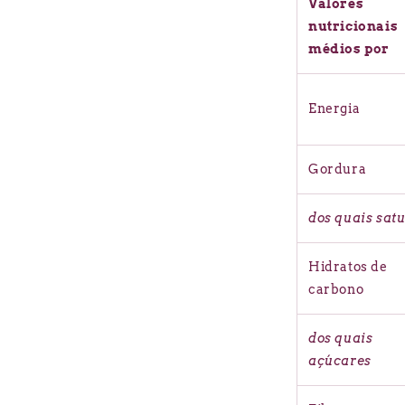
Valores
nutricionais
médios por
Energia
Gordura
dos quais sat
Hidratos de
carbono
dos quais
açúcares