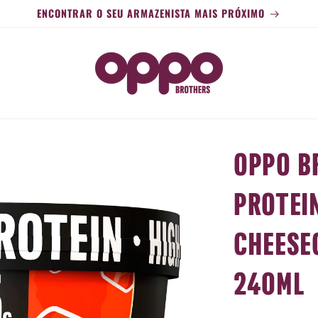
ENCONTRAR O SEU ARMAZENISTA MAIS PRÓXIMO
OPPO B
PROTEI
CHEESE
240ML